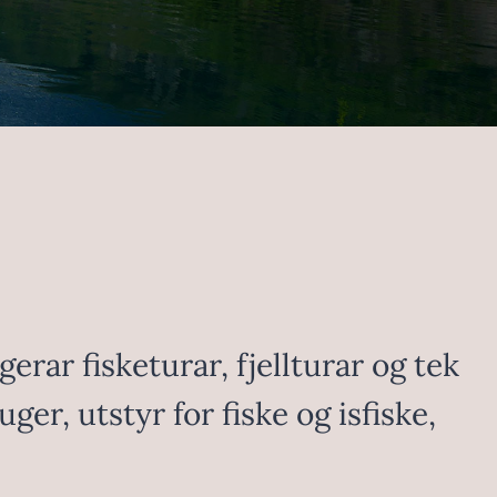
rar fisketurar, fjellturar og tek
er, utstyr for fiske og isfiske,