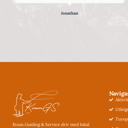
Naviga
Aktivi
Utleig
Turop
Kvam Guiding & Service driv med lokal