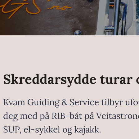
Skreddarsydde turar 
Kvam Guiding & Service tilbyr ufor
deg med på RIB-båt på Veitastronds
SUP, el-sykkel og kajakk.