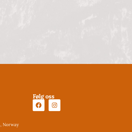
Følg oss
o, Norway