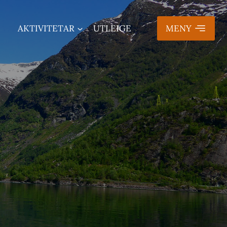
AKTIVITETAR
UTLEIGE
MENY