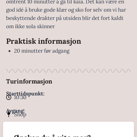
omtrent 10 minutter å gå til kaia. Det kan være en
god idé å bruke gode klær og sko for selv om vi har
beskyttende drakter på utsiden blir det fort kaldt
om ikke sola skinner
Praktisk informasjon
20 minutter før adgang
Turinformasjon
Starttidspunkt:
10:30
Avgang:
Shop