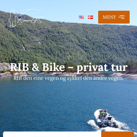
MENY
RIB & Bike – privat tur
RIB den eine vegen og sykkel den andre vegen.