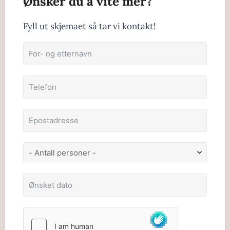
Ønsker du å vite mer?
Fyll ut skjemaet så tar vi kontakt!