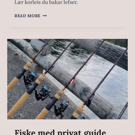
Lær korleis du bakar lefser.
READ MORE
Fiske med privat guide